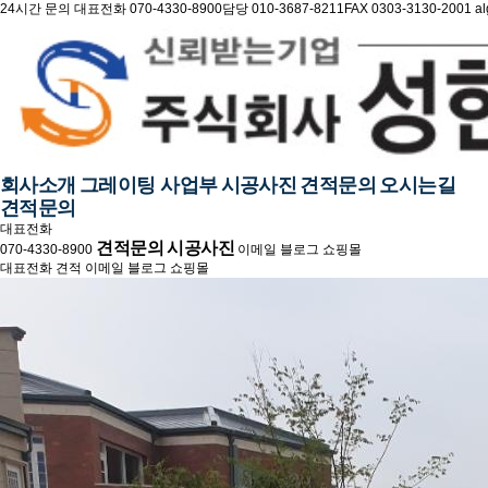
24시간 문의
대표전화 070-4330-8900
담당 010-3687-8211
FAX 0303-3130-2001
a
회사소개
그레이팅 사업부
시공사진
견적문의
오시는길
견적문의
대표전화
견적문의
시공사진
070-4330-8900
이메일
블로그
쇼핑몰
대표전화
견적
이메일
블로그
쇼핑몰