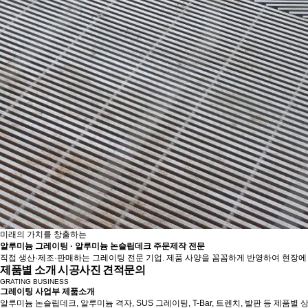
미래의 가치를 창출하는
알루미늄 그레이팅 · 알루미늄 논슬립데크 주문제작 전문
직접 생산·제조·판매하는 그레이팅 전문 기업. 제품 사양을 꼼꼼하게 반영하여 현장에
제품별 소개
시공사진
견적문의
GRATING BUSINESS
그레이팅 사업부 제품소개
알루미늄 논슬립데크, 알루미늄 격자, SUS 그레이팅, T-Bar, 트렌치, 발판 등 제품별