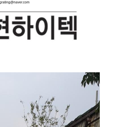
lgrating@naver.com